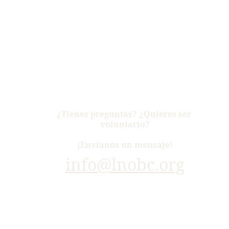
¿Tienes preguntas? ¿Quieres ser 
voluntario?
¡Envíanos un mensaje!
info@lnobc.org