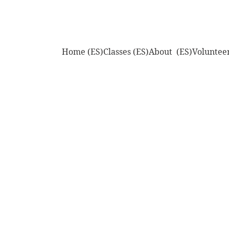
Home (ES)
Classes (ES)
About  (ES)
Volunteer