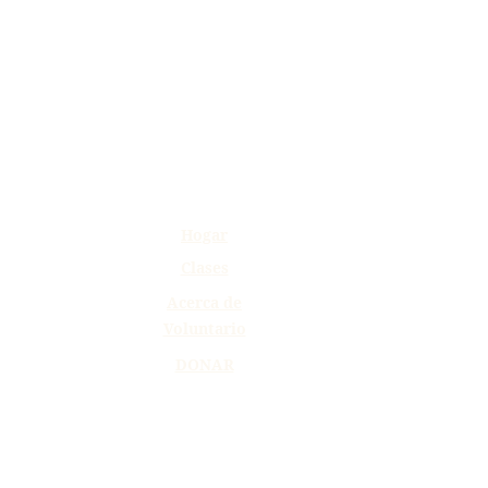
Hogar
Clas
es
Acerca de
Voluntario
DONAR